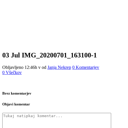
03 Jul
IMG_20200701_163100-1
Obljavljeno 12:46h
v
od
Janja Nekrep
0 Komentarjev
0
Všečkov
Brez komentarjev
Objavi komentar