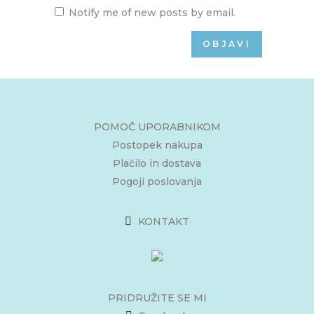
Notify me of new posts by email.
POMOČ UPORABNIKOM
Postopek nakupa
Plačilo in dostava
Pogoji poslovanja
KONTAKT
PRIDRUŽITE SE MI