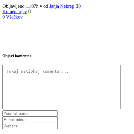
Obljavljeno 11:07h
v
od
Janja Nekrep
0
Komentarjev
0
Všečkov
Objavi komentar