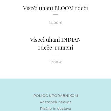
Viseči uhani BLOOM rdeči
14.00
€
Viseči uhani INDIAN
rdeče-rumeni
17.00
€
POMOČ UPORABNIKOM
Postopek nakupa
Plačilo in dostava