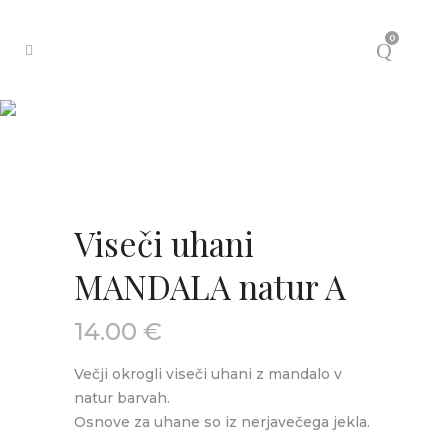
0
Viseči uhani
MANDALA natur A
14.00
€
Večji okrogli viseči uhani z mandalo v
natur barvah.
Osnove za uhane so iz nerjavečega jekla.