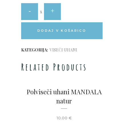
DODAJ V KOŠARICO
KATEGORIJA:
VISEČI UHANI
Related Products
Polviseči uhani MANDALA
natur
10.00
€