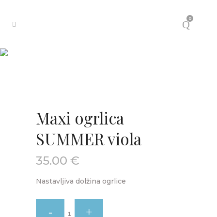
0
Maxi ogrlica
SUMMER viola
35.00
€
Nastavljiva dolžina ogrlice