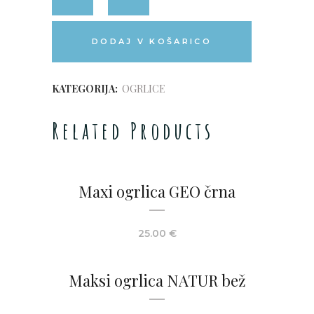
DODAJ V KOŠARICO
KATEGORIJA:
OGRLICE
Related Products
Maxi ogrlica GEO črna
25.00
€
Maksi ogrlica NATUR bež