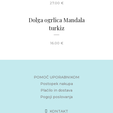
27.00
€
Dolga ogrlica Mandala
turkiz
16.00
€
POMOČ UPORABNIKOM
Postopek nakupa
Plačilo in dostava
Pogoji poslovanja
KONTAKT