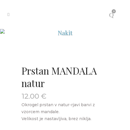
0
Nakit
Prstan MANDALA
natur
12.00
€
Okrogel prstan v natur-rjavi barvi z
vzorcem mandale.
Velikost je nastavljiva, brez niklja.