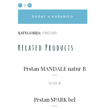
DODAJ V KOŠARICO
KATEGORIJA:
PRSTANI
Related Products
Prstan MANDALE natur B
12.00
€
Prstan SPARK bel