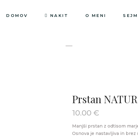
DOMOV
NAKIT
O MENI
SEJM
Prstan NATUR
10.00
€
Manjši prstan z odtisom marje
Osnova je nastavljiva in brez 