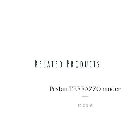
Related Products
Prstan TERRAZZO moder
12.00
€