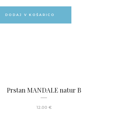
DODAJ V KOŠARICO
Prstan MANDALE natur B
12.00
€